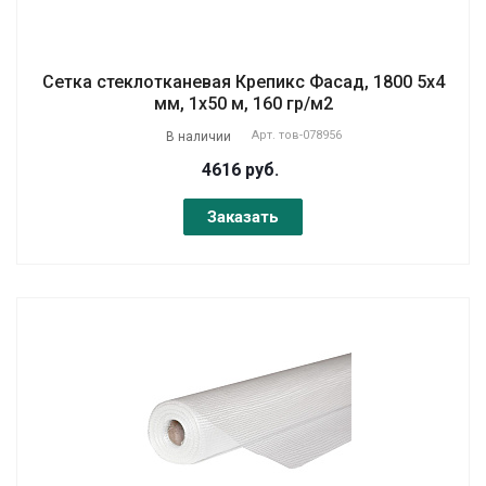
Сетка стеклотканевая Крепикс Фасад, 1800 5х4
мм, 1х50 м, 160 гр/м2
Арт.
тов-078956
В наличии
4616 руб.
Заказать