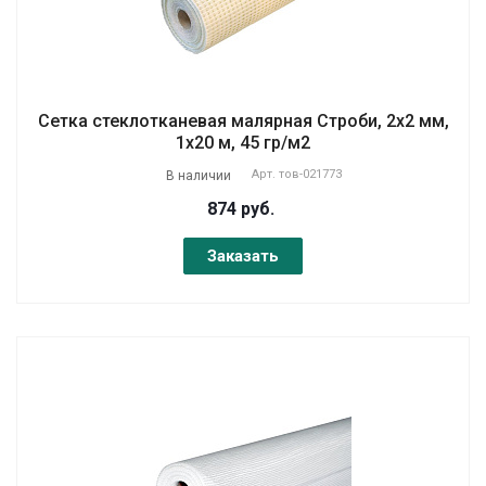
Сетка стеклотканевая малярная Строби, 2х2 мм,
1х20 м, 45 гр/м2
Арт.
тов-021773
В наличии
874 руб.
Заказать