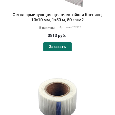
Сетка армирующая щелочестойкая Крепикс,
10х10 мм, 1х50 м, 80 гр/м2
Арт.
тов-078957
В наличии
3813 руб.
Заказать