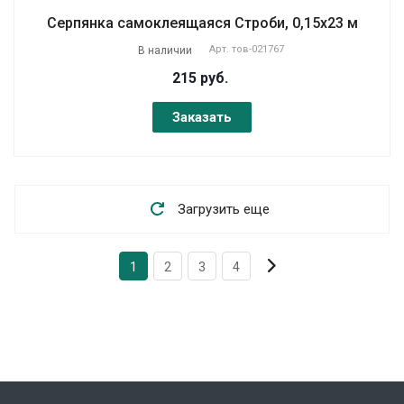
Серпянка самоклеящаяся Строби, 0,15х23 м
Арт.
тов-021767
В наличии
215 руб.
Заказать
Загрузить еще
1
2
3
4