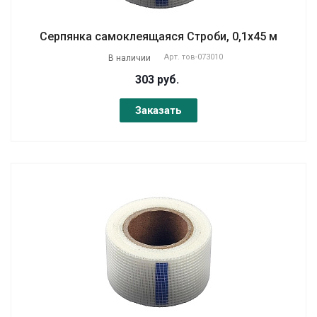
Серпянка самоклеящаяся Строби, 0,1х45 м
Арт.
тов-073010
В наличии
303 руб.
Заказать