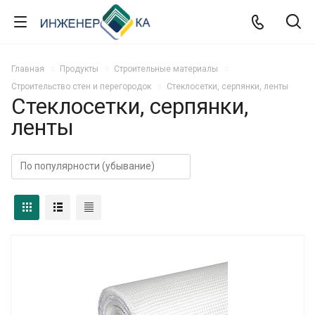
Главная
Продукты
Строительные материалы
Строительство стен и перегородок
Стеклосетки, серпянки, ленты
Стеклосетки, серпянки,
ленты