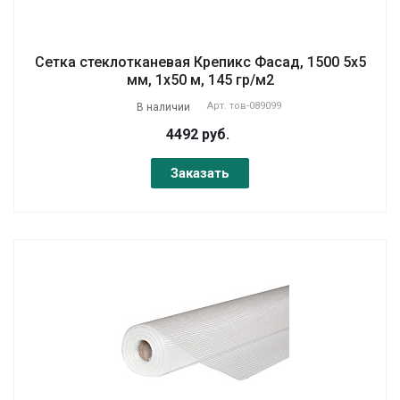
Сетка стеклотканевая Крепикс Фасад, 1500 5х5
мм, 1х50 м, 145 гр/м2
Арт.
тов-089099
В наличии
4492 руб.
Заказать