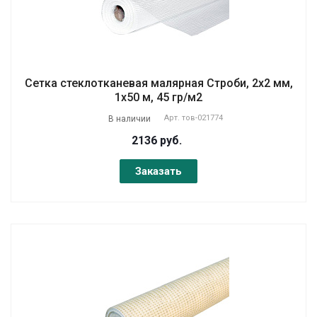
Сетка стеклотканевая малярная Строби, 2х2 мм,
1х50 м, 45 гр/м2
Арт.
тов-021774
В наличии
2136 руб.
Заказать