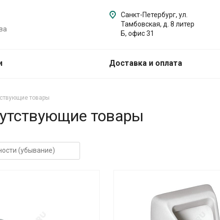
Санкт-Петербург, ул.
Тамбовская, д. 8 литер
ва
Б, офис 31
и
Доставка и оплата
тствующие товары
путствующие товары