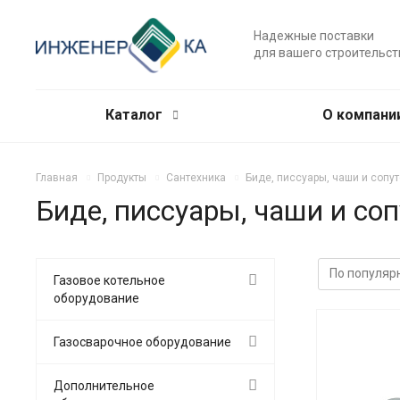
Надежные поставки
для вашего строительст
Каталог
О компани
Главная
Продукты
Сантехника
Биде, писсуары, чаши и сопу
Биде, писсуары, чаши и со
Газовое котельное
оборудование
Газосварочное оборудование
Дополнительное