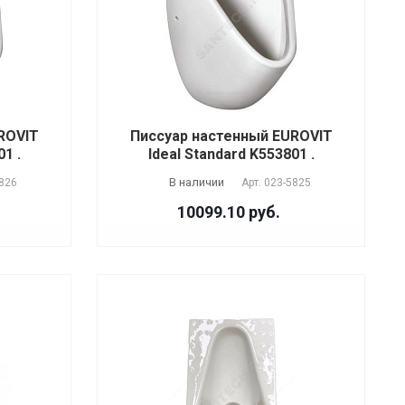
ROVIT
Писсуар настенный EUROVIT
1 .
Ideal Standard K553801 .
В наличии
826
Арт.
023-5825
10099.10 руб.