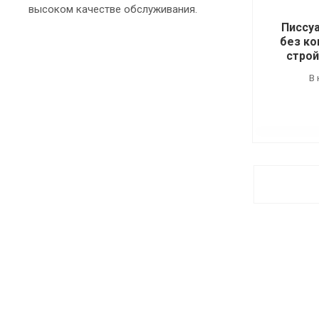
высоком качестве обслуживания.
Писсу
без ко
строй
В 