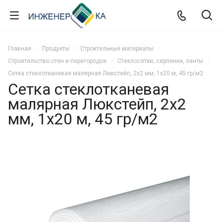
Главная
Продукты
Строительные материалы
Строительство стен и перегородок
Стеклосетки, серпянки, ленты
Сетка стеклотканевая малярная Люкстейп, 2х2 мм, 1х20 м, 45 гр/м2
Сетка стеклотканевая
малярная Люкстейп, 2х2
мм, 1х20 м, 45 гр/м2