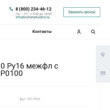
8 (800) 234-46-12
Заказать звонок
Пн. – Пт.: с 9:00 до 18:00
info@inzhenerkastroi.ru
Контакты
00 Ру16 межфл с
EP0100
Арт.
107-7910