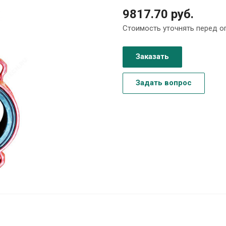
9817.70 руб.
Стоимость уточнять перед о
Заказать
Задать вопрос