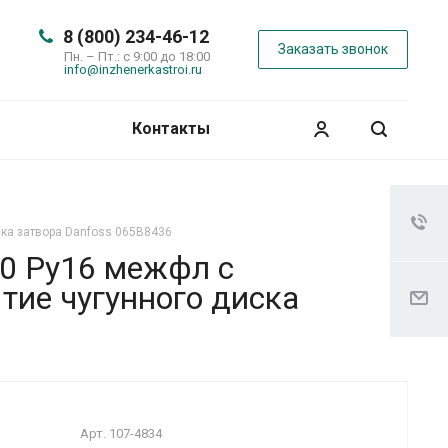
8 (800) 234-46-12
Заказать звонок
Пн. – Пт.: с 9:00 до 18:00
info@inzhenerkastroi.ru
Контакты
ска затвора Danfoss 065B8436
00 Ру16 межфл с
тие чугунного диска
Арт.
107-4834