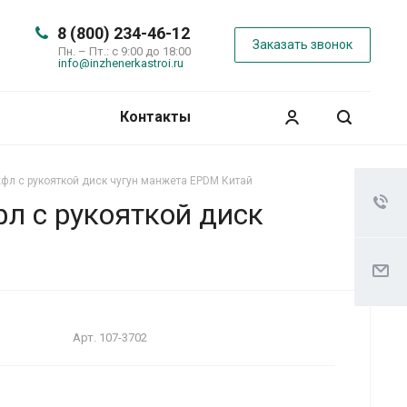
8 (800) 234-46-12
Заказать звонок
Пн. – Пт.: с 9:00 до 18:00
info@inzhenerkastroi.ru
Контакты
фл с рукояткой диск чугун манжета EPDM Китай
л с рукояткой диск
Арт.
107-3702