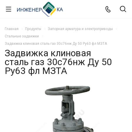
Главная
Продукты
Запорная арматура и электроприводы
Стальные задвижки
Задвижка клиновая сталь газ 30с76нж Ду 50 Ру63 фл МЗТА
Задвижка клиновая
сталь газ 30с76нж Ду 50
Ру63 фл МЗТА