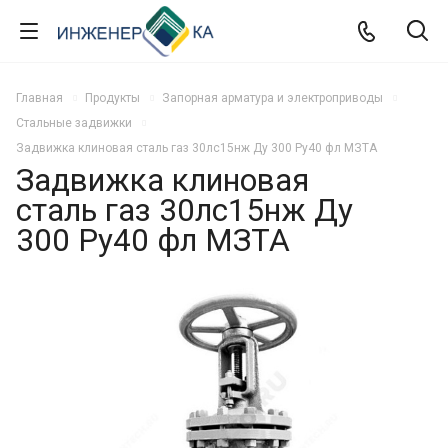
Главная
Продукты
Запорная арматура и электроприводы
Стальные задвижки
Задвижка клиновая сталь газ 30лс15нж Ду 300 Ру40 фл МЗТА
Задвижка клиновая
сталь газ 30лс15нж Ду
300 Ру40 фл МЗТА