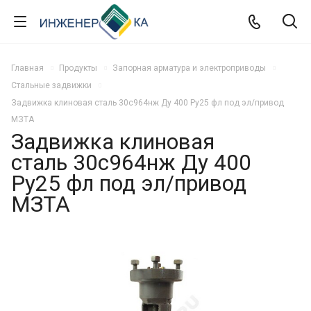
Главная
Продукты
Запорная арматура и электроприводы
Стальные задвижки
Задвижка клиновая сталь 30с964нж Ду 400 Ру25 фл под эл/привод
МЗТА
Задвижка клиновая
сталь 30с964нж Ду 400
Ру25 фл под эл/привод
МЗТА