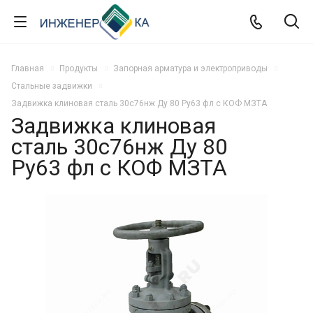
Главная
Продукты
Запорная арматура и электроприводы
Стальные задвижки
Задвижка клиновая сталь 30с76нж Ду 80 Ру63 фл с КОФ МЗТА
Задвижка клиновая
сталь 30с76нж Ду 80
Ру63 фл с КОФ МЗТА