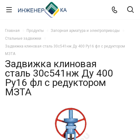
Главная
Продукты
Запорная арматура и электроприводы
Стальные задвижки
Задвижка клиновая сталь 30с541нж Ду 400 Ру16 фл с редуктором
МЗТА
Задвижка клиновая
сталь 30с541нж Ду 400
Ру16 фл с редуктором
МЗТА