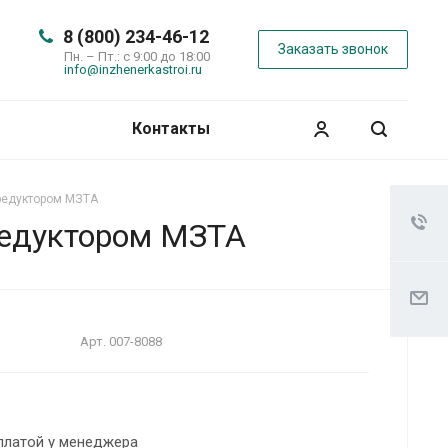
8 (800) 234-46-12
Заказать звонок
Пн. – Пт.: с 9:00 до 18:00
info@inzhenerkastroi.ru
Контакты
 редуктором МЗТА
редуктором МЗТА
Арт.
007-8088
платой у менеджера