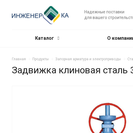
Надежные поставки
для вашего строительст
Каталог
О компани
Главная
Продукты
Запорная арматура и электроприводы
Ст
Задвижка клиновая сталь 