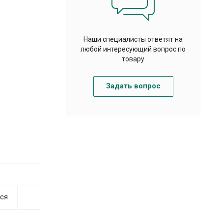
Наши специалисты ответят на
любой интересующий вопрос по
товару
Задать вопрос
ся