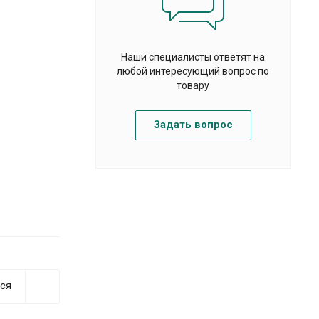
Наши специалисты ответят на
любой интересующий вопрос по
товару
Задать вопрос
ся