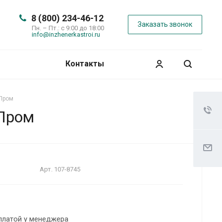
8 (800) 234-46-12
Заказать звонок
Пн. – Пт.: с 9:00 до 18:00
info@inzhenerkastroi.ru
Контакты
-Пром
-Пром
Арт.
107-8745
платой у менеджера