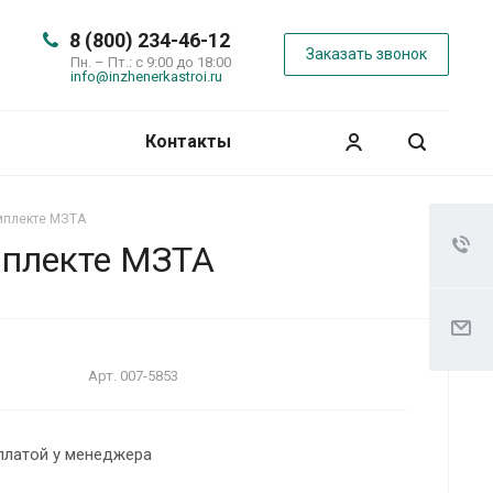
8 (800) 234-46-12
Заказать звонок
Пн. – Пт.: с 9:00 до 18:00
info@inzhenerkastroi.ru
Контакты
омплекте МЗТА
мплекте МЗТА
Арт.
007-5853
платой у менеджера