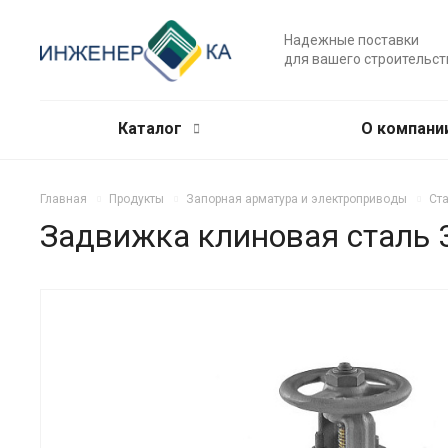
Надежные поставки
для вашего строительст
Каталог
О компани
Главная
Продукты
Запорная арматура и электроприводы
Ст
Задвижка клиновая сталь 