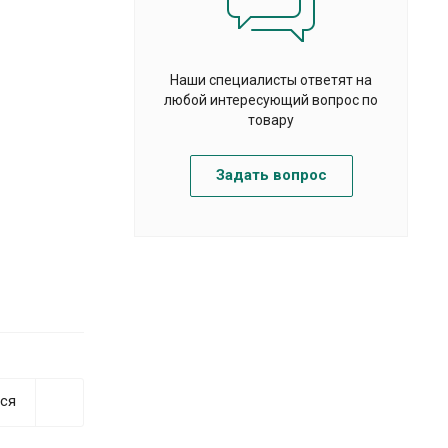
Наши специалисты ответят на
любой интересующий вопрос по
товару
Задать вопрос
ся