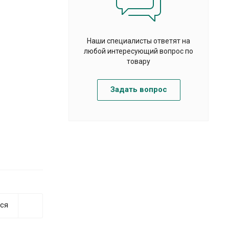
Наши специалисты ответят на
любой интересующий вопрос по
товару
Задать вопрос
ся