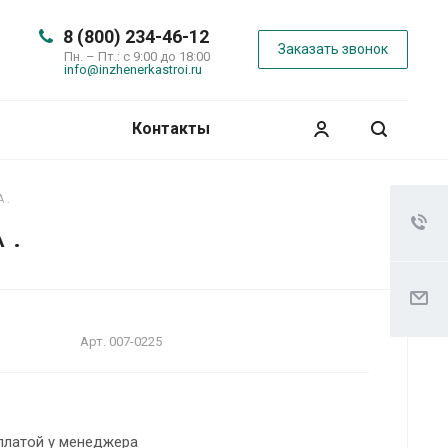
8 (800) 234-46-12
Заказать звонок
Пн. – Пт.: с 9:00 до 18:00
info@inzhenerkastroi.ru
Контакты
 .
 .
Арт.
007-0225
платой у менеджера