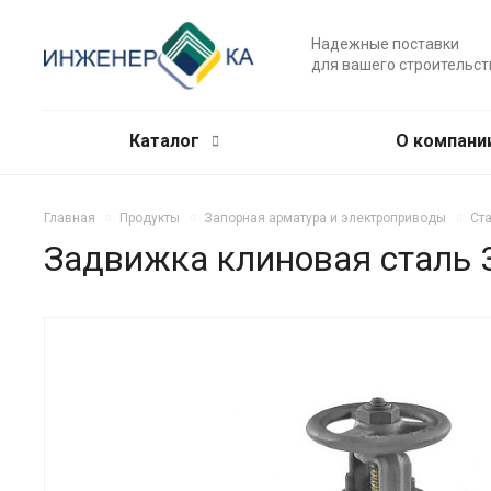
Надежные поставки
для вашего строительст
Каталог
О компани
Главная
Продукты
Запорная арматура и электроприводы
Ст
Задвижка клиновая сталь 