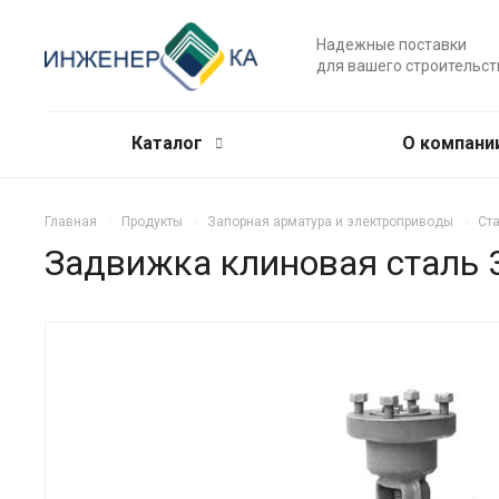
Надежные поставки
для вашего строительст
Каталог
О компани
Главная
Продукты
Запорная арматура и электроприводы
Ст
Задвижка клиновая сталь 