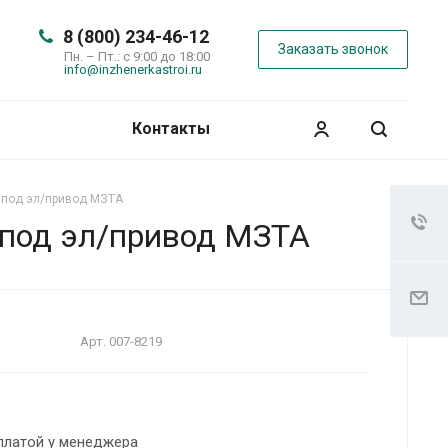
8 (800) 234-46-12
Заказать звонок
Пн. – Пт.: с 9:00 до 18:00
info@inzhenerkastroi.ru
Контакты
 под эл/привод МЗТА
 под эл/привод МЗТА
Арт.
007-8219
платой у менеджера