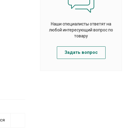
Наши специалисты ответят на
любой интересующий вопрос по
товару
Задать вопрос
ся