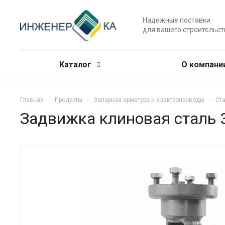
Надежные поставки
для вашего строительст
Каталог
О компани
Главная
Продукты
Запорная арматура и электроприводы
Ст
Задвижка клиновая сталь 