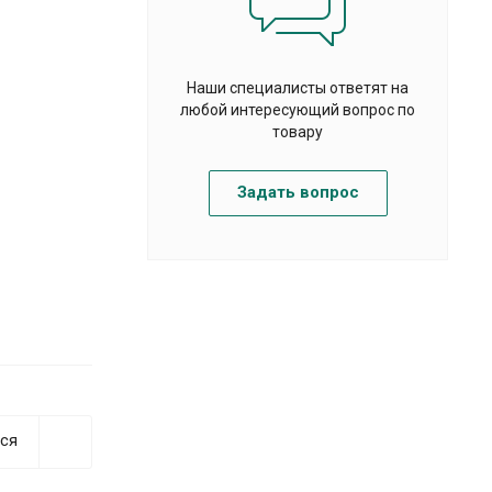
Наши специалисты ответят на
любой интересующий вопрос по
товару
Задать вопрос
ся