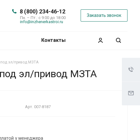
8 (800) 234-46-12
Заказать звонок
Пн. – Пт.: с 9:00 до 18:00
info@inzhenerkastroi.ru
Контакты
 под эл/привод МЗТА
 под эл/привод МЗТА
Арт.
007-8187
платой у менеджера