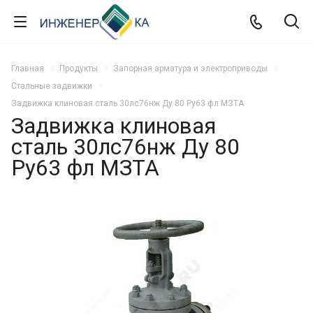
Главная
Продукты
Запорная арматура и электроприводы
Стальные задвижки
Задвижка клиновая сталь 30лс76нж Ду 80 Ру63 фл МЗТА
Задвижка клиновая
сталь 30лс76нж Ду 80
Ру63 фл МЗТА