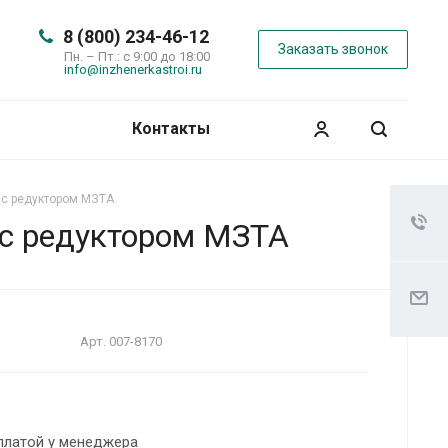
8 (800) 234-46-12
Заказать звонок
Пн. – Пт.: с 9:00 до 18:00
info@inzhenerkastroi.ru
Контакты
 с редуктором МЗТА
 с редуктором МЗТА
Арт.
007-8170
платой у менеджера