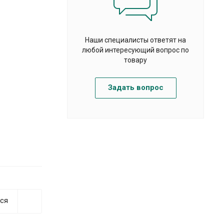
Наши специалисты ответят на
любой интересующий вопрос по
товару
Задать вопрос
ся