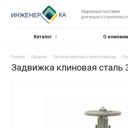
Надежные поставки
для вашего строительст
Каталог
О компани
Главная
Продукты
Запорная арматура и электроприводы
Ст
Задвижка клиновая сталь 