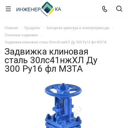
Главная
Продукты
Запорная арматура и электроприводы
Стальные задвижки
Задвижка клиновая сталь 30лс41нжХЛ Ду 300 Ру16 фл МЗТА
Задвижка клиновая
сталь 30лс41нжХЛ Ду
300 Ру16 фл МЗТА