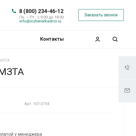
8 (800) 234-46-12
Заказать звонок
Пн. – Пт.: с 9:00 до 18:00
info@inzhenerkastroi.ru
Контакты
 МЗТА
 МЗТА
Арт.
107-3754
платой у менеджера