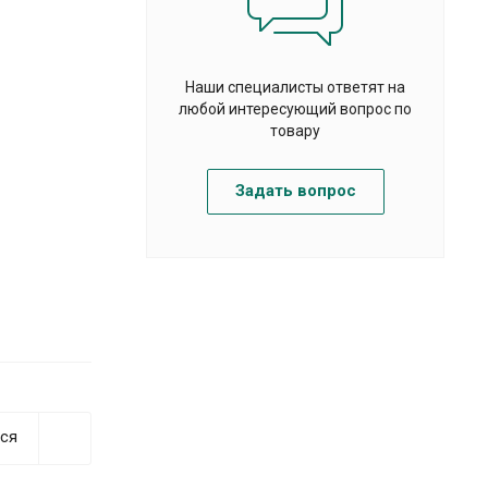
Наши специалисты ответят на
любой интересующий вопрос по
товару
Задать вопрос
ся