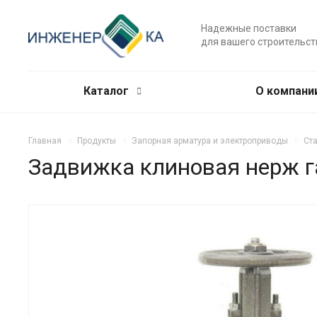
Надежные поставки
для вашего строительст
Каталог
О компани
Главная
Продукты
Запорная арматура и электроприводы
Ст
Задвижка клиновая нерж г