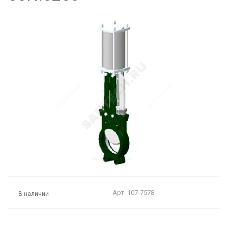
Арт.
107-7578
В наличии