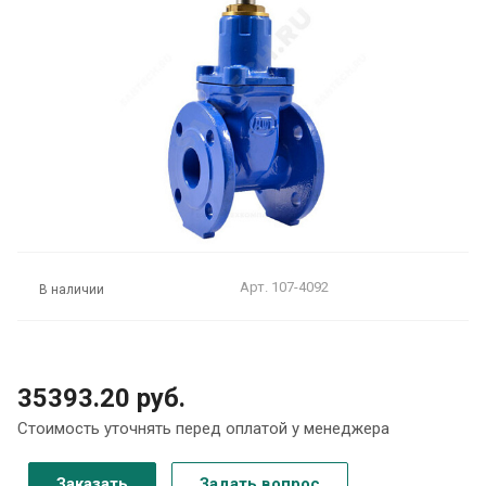
Арт.
107-4092
В наличии
35393.20 руб.
Стоимость уточнять перед оплатой у менеджера
Заказать
Задать вопрос