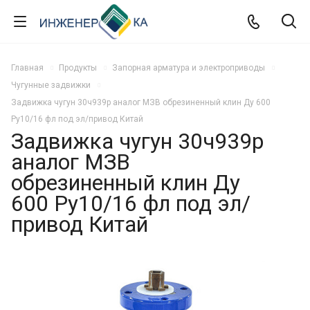
Главная
Продукты
Запорная арматура и электроприводы
Чугунные задвижки
Задвижка чугун 30ч939р аналог МЗВ обрезиненный клин Ду 600
Ру10/16 фл под эл/привод Китай
Задвижка чугун 30ч939р
аналог МЗВ
обрезиненный клин Ду
600 Ру10/16 фл под эл/
привод Китай