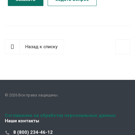
Назад к списку
© 2026 Все права защищены.
Соглашение на обработку персональных данных
Наши контакты
8 (800) 234-46-12