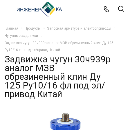
Главная
Продукты
Запорная арматура и электроприводы
Чугунные задвижки
Задвижка чугун 30ч939р аналог МЗВ обрезиненный клин Ду 125
Ру10/16 фл под эл/привод Китай
Задвижка чугун 30ч939р
аналог МЗВ
обрезиненный клин Ду
125 Ру10/16 фл под эл/
привод Китай