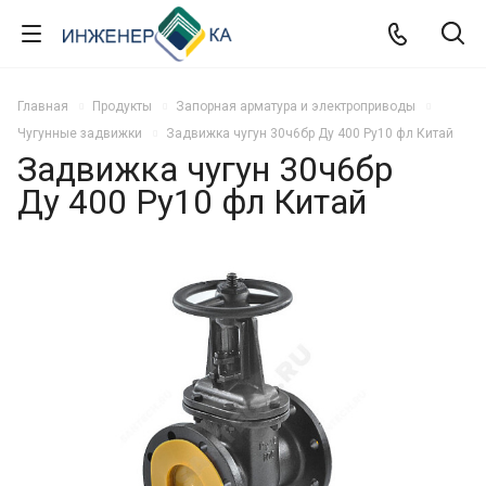
Главная
Продукты
Запорная арматура и электроприводы
Чугунные задвижки
Задвижка чугун 30ч6бр Ду 400 Ру10 фл Китай
Задвижка чугун 30ч6бр
Ду 400 Ру10 фл Китай