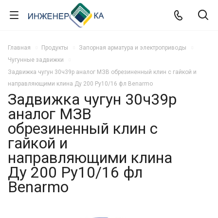
Главная
Продукты
Запорная арматура и электроприводы
Чугунные задвижки
Задвижка чугун 30ч39р аналог МЗВ обрезиненный клин с гайкой и
направляющими клина Ду 200 Ру10/16 фл Benarmo
Задвижка чугун 30ч39р
аналог МЗВ
обрезиненный клин с
гайкой и
направляющими клина
Ду 200 Ру10/16 фл
Benarmo