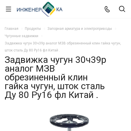
Главная
Продукты
Запорная арматура и электроприводы
Чугунные задвижки
Задвижка чугун 30ч39р аналог МЗВ обрезиненный клин гайка чугун,
шток сталь Ду 80 Ру16 фл Китай .
Задвижка чугун 30ч39р
аналог МЗВ
обрезиненный клин
гайка чугун, шток сталь
Ду 80 Ру16 фл Китай .