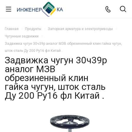
Главная
Продукты
Запорная арматура и электроприводы
Чугунные задвижки
Задвижка чугун 30ч39р аналог МЗВ обрезиненный клин гайка чугун,
шток сталь Ду 200 Ру16 фл Китай .
Задвижка чугун 30ч39р
аналог МЗВ
обрезиненный клин
гайка чугун, шток сталь
Ду 200 Ру16 фл Китай .