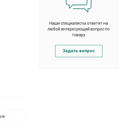
Наши специалисты ответят на
любой интересующий вопрос по
товару
Задать вопрос
ся