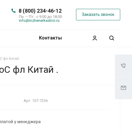
8 (800) 234-46-12
Заказать звонок
Пн. – Пт.: с 9:00 до 18:00
info@inzhenerkastroi.ru
Контакты
С фл Китай .
оС фл Китай .
Арт.
107-7236
платой у менеджера