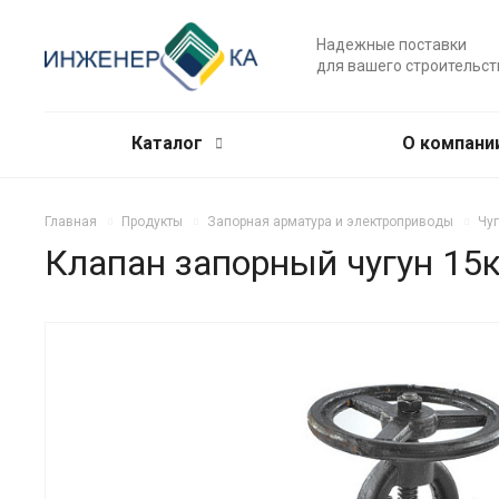
Надежные поставки
для вашего строительст
Каталог
О компани
Главная
Продукты
Запорная арматура и электроприводы
Чу
Клапан запорный чугун 15к