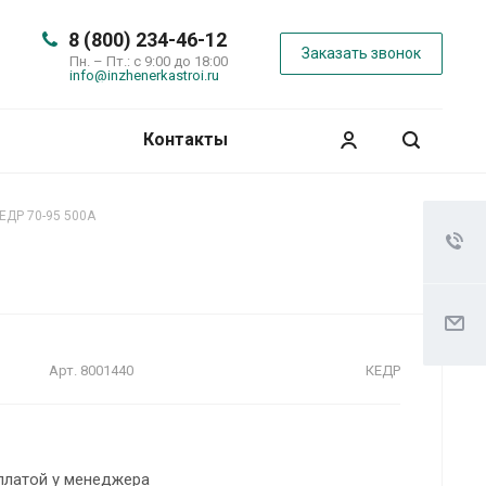
8 (800) 234-46-12
Заказать звонок
Пн. – Пт.: с 9:00 до 18:00
info@inzhenerkastroi.ru
Контакты
ЕДР 70-95 500А
Арт.
8001440
КЕДР
платой у менеджера