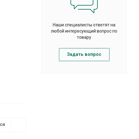
Наши специалисты ответят на
любой интересующий вопрос по
товару
Задать вопрос
ся