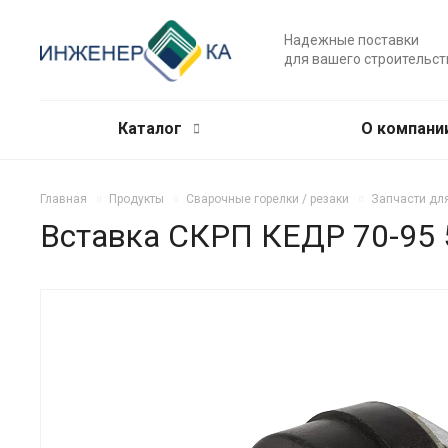
Надежные поставки
для вашего строительст
Каталог
О компани
Главная
Продукты
Сварочные горелки / резаки
Запчасти дл
Вставка СКРП КЕДР 70-95