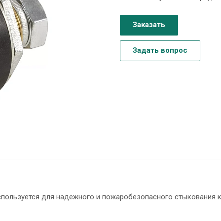
Заказать
Задать вопрос
спользуется для надежного и пожаробезопасного стыкования 