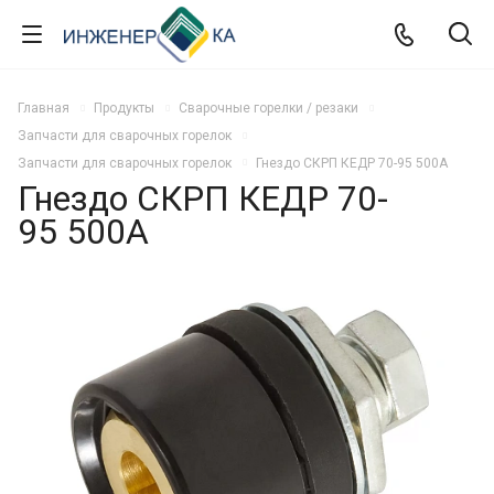
Главная
Продукты
Сварочные горелки / резаки
Запчасти для сварочных горелок
Запчасти для сварочных горелок
Гнездо СКРП КЕДР 70-95 500А
Гнездо СКРП КЕДР 70-
95 500А