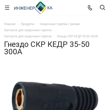
Главная
Продукты
Сварочные горелки / резаки
Запчасти для сварочных горелок
Запчасти для сварочных горелок
Гнездо СКР КЕДР 35-50 300А
Гнездо СКР КЕДР 35-50
300А