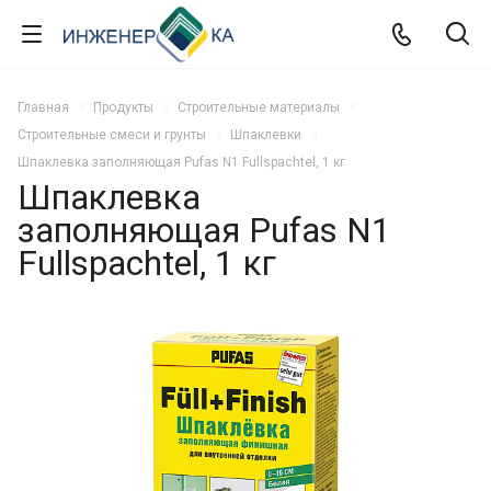
Главная
Продукты
Строительные материалы
Строительные смеси и грунты
Шпаклевки
Шпаклевка заполняющая Pufas N1 Fullspachtel, 1 кг
Шпаклевка
заполняющая Pufas N1
Fullspachtel, 1 кг