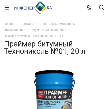
Главная
Продукты
Строительные материалы
Гидроизоляция
Битумная гидроизоляция
Праймер битумный Технониколь №01, 20 л
Праймер битумный
Технониколь №01, 20 л