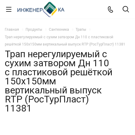
Главная
Продукты
Сантехника
Трапы
Трап нерегулируемый с сухим затвором Дн 110 с пластиковой
решёткой 150х150мм вертикальный выпуск RTP (РосТурПласт) 11381
Трап нерегулируемый с
сухим затвором Дн 110
с пластиковой решёткой
150х150мм
вертикальный выпуск
RTP (РосТурПласт)
11381