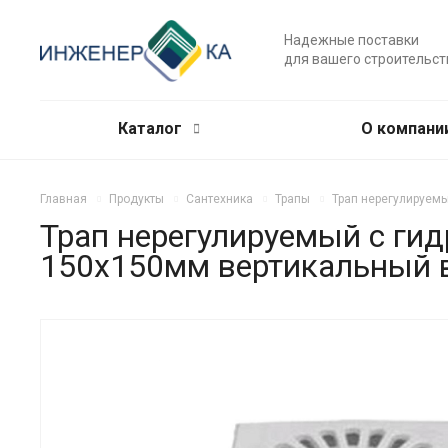
Надежные поставки
для вашего строительст
Каталог
О компани
Главная
Продукты
Сантехника
Трапы
Трап нерегулируемы
Трап нерегулируемый с гид
150х150мм вертикальный в