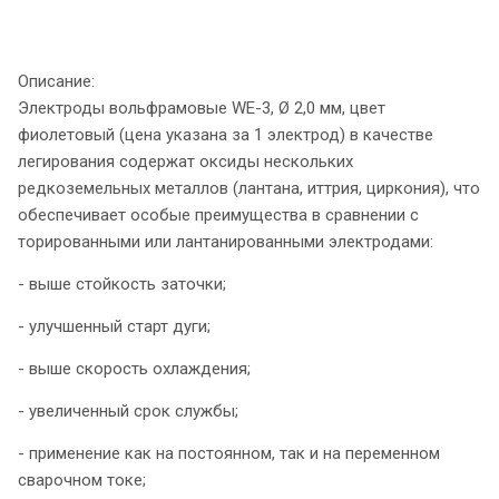
Описание:
Электроды вольфрамовые WE-3, Ø 2,0 мм, цвет
фиолетовый (цена указана за 1 электрод) в качестве
легирования содержат оксиды нескольких
редкоземельных металлов (лантана, иттрия, циркония), что
обеспечивает особые преимущества в сравнении с
торированными или лантанированными электродами:
- выше стойкость заточки;
- улучшенный старт дуги;
- выше скорость охлаждения;
- увеличенный срок службы;
- применение как на постоянном, так и на переменном
сварочном токе;