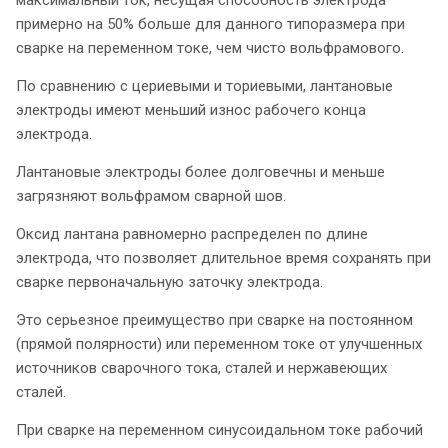
примерно на 50% больше для данного типоразмера при
сварке на переменном токе, чем чисто вольфрамового.
По сравнению с цериевыми и ториевыми, лантановые
электроды имеют меньший износ рабочего конца
электрода.
Лантановые электроды более долговечны и меньше
загрязняют вольфрамом сварной шов.
Оксид лантана равномерно распределен по длине
электрода, что позволяет длительное время сохранять при
сварке первоначальную заточку электрода.
Это серьезное преимущество при сварке на постоянном
(прямой полярности) или переменном токе от улучшенных
источников сварочного тока, сталей и нержавеющих
сталей.
При сварке на переменном синусоидальном токе рабочий