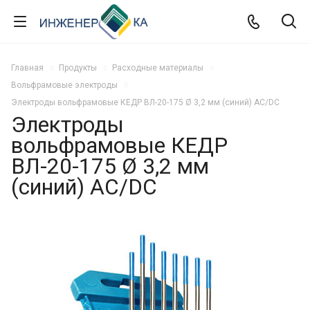
Главная
Продукты
Расходные материалы
Вольфрамовые электроды
Электроды вольфрамовые КЕДР ВЛ-20-175 Ø 3,2 мм (синий) AC/DC
Электроды
вольфрамовые КЕДР
ВЛ-20-175 Ø 3,2 мм
(синий) AC/DC