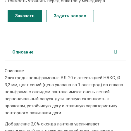
Стоимость уточнять перед оплатой у менеджера
Заказать
Задать вопрос
Описание
Описание:
Электроды вольфрамовые ВЛ-20 с аттестацией НАКС, Ø
3,2 мм, цвет синий (цена указана за 1 электрод) из сплава
вольфрама с оксидом лантана имеют очень легкий
первоначальный запуск дуги, низкую склонность к
прожогам, устойчивую дугу и отличную характеристику
повторного зажигания дуги.
Добавление 2,0% оксида лантана увеличивает
максимальный ток, несущая способность электрода