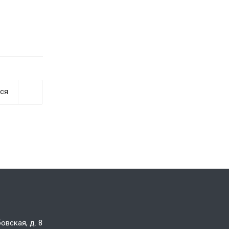
ся
овская, д. 8