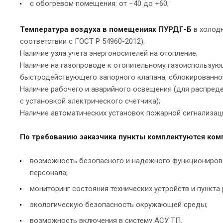
с обогревом помещения: от −40 до +60;
Температура воздуха в помещениях ПУРДГ-Б
в холодн
соответствии с ГОСТ Р 54960-2012);
Наличие узла учета энергоносителей на отопление;
Наличие на газопроводе к отопительному газоиспользую
быстродействующего запорного клапана, сблокированного
Наличие рабочего и аварийного освещения (для распред
с установкой электрического счетчика);
Наличие автоматических установок пожарной сигнализац
По требованию заказчика пункты комплектуются ко
возможность безопасного и надежного функционирова
персонала;
мониторинг состояния технических устройств и пункта
экологическую безопасность окружающей среды;
возможность включения в систему АСУ ТП.