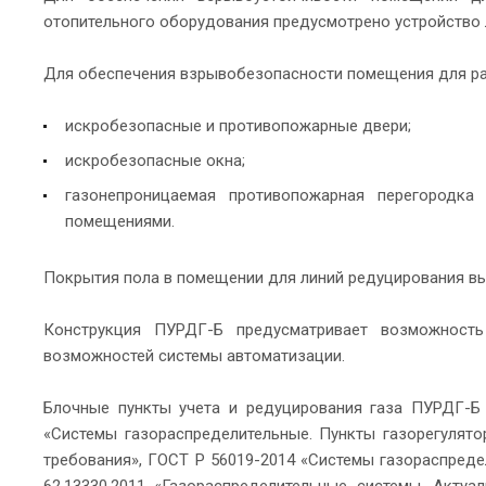
отопительного оборудования предусмотрено устройство 
Для обеспечения взрывобезопасности помещения для р
искробезопасные и противопожарные двери;
искробезопасные окна;
газонепроницаемая противопожарная перегородк
помещениями.
Покрытия пола в помещении для линий редуцирования в
Конструкция ПУРДГ-Б предусматривает возможность
возможностей системы автоматизации.
Блочные пункты учета и редуцирования газа ПУРДГ-Б 
«Системы газораспределительные. Пункты газорегулят
требования», ГОСТ Р 56019-2014 «Системы газораспреде
62.13330.2011 «Газораспределительные системы. Актуа