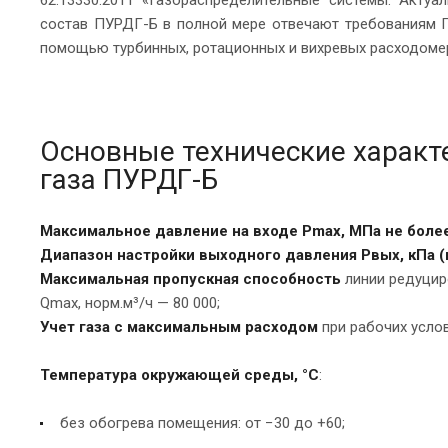
состав ПУРДГ-Б в полной мере отвечают требованиям ГО
помощью турбинных, ротационных и вихревых расходомер
Основные технические характе
газа ПУРДГ-Б
Максимальное давление на входе Рmax, МПа не боле
Диапазон настройки выходного давления Рвых, кПа (
Максимальная пропускная способность
линии редуциро
Qmax, норм.м³/ч — 80 000;
Учет газа с максимальным расходом
при рабочих услов
Температура окружающей среды, °С
:
без обогрева помещения: от −30 до +60;