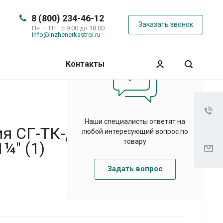
8 (800) 234-46-12
Заказать звонок
Пн. – Пт.: с 9:00 до 18:00
info@inzhenerkastroi.ru
Контакты
Наши специалисты ответят на
 СГ-ТК-Д-2,5...6,
любой интересующий вопрос по
товару
¼" (1)
Задать вопрос