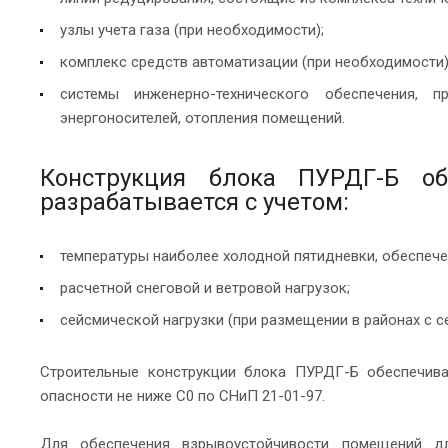
узлы учета газа (при необходимости);
комплекс средств автоматизации (при необходимости)
системы инженерно-технического обеспечения, п
энергоносителей, отопления помещений.
Конструкция блока ПУРДГ-Б об
разрабатывается с учетом:
температуры наиболее холодной пятидневки, обеспече
расчетной снеговой и ветровой нагрузок;
сейсмической нагрузки (при размещении в районах с 
Строительные конструкции блока ПУРДГ-Б обеспечиваю
опасности не ниже С0 по СНиП 21-01-97.
Для обеспечения взрывоустойчивости помещений д