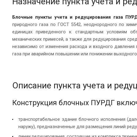
Назначение пункта учета и ре
Блочные пункты учета и редуцирования газа ПУР
природного газа по ГОСТ 5542, неоднородного по химич
единицах приведенного к стандартным условиям объ
механических примесей, а также для редуцирования сре
независимо от изменения расхода и входного давления 
газа при аварийном повышении или понижении выходного
Описание пункта учета и реду
Конструкция блочных ПУРДГ включ
транспортабельное здание блочного исполнения (да
наружу), предназначенные для размещения линий реду
линии редуцирования, состоящие из комплекса технич