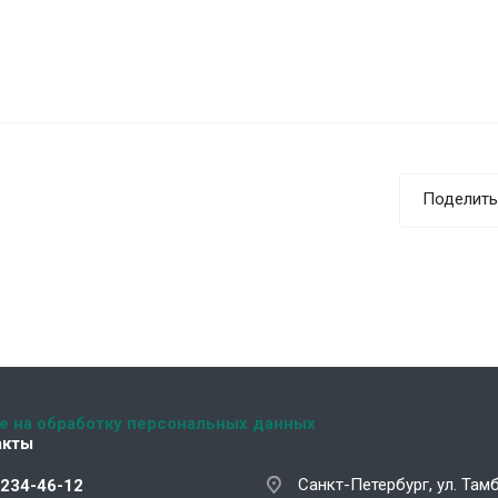
Поделить
е на обработку персональных данных
акты
Санкт-Петербург, ул. Тамб
 234-46-12