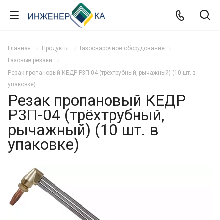
Главная
Продукты
Газосварочное оборудование
Газовые резаки
Резак пропановый КЕДР Р3П-04 (трёхтрубный, рычажный) (10 шт. в
упаковке)
Резак пропановый КЕДР
Р3П-04 (трёхтрубный,
рычажный) (10 шт. в
упаковке)