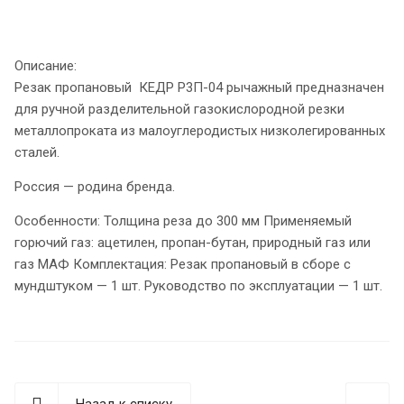
Описание:
Резак пропановый КЕДР Р3П-04 рычажный предназначен
для ручной разделительной газокислородной резки
металлопроката из малоуглеродистых низколегированных
сталей.
Россия — родина бренда.
Особенности: Толщина реза до 300 мм Применяемый
горючий газ: ацетилен, пропан-бутан, природный газ или
газ МАФ Комплектация: Резак пропановый в сборе с
мундштуком — 1 шт. Руководство по эксплуатации — 1 шт.
Назад к списку