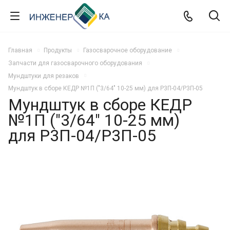
Главная
Продукты
Газосварочное оборудование
Запчасти для газосварочного оборудования
Мундштуки для резаков
Мундштук в сборе КЕДР №1П ("3/64" 10-25 мм) для Р3П-04/Р3П-05
Мундштук в сборе КЕДР
№1П ("3/64" 10-25 мм)
для Р3П-04/Р3П-05