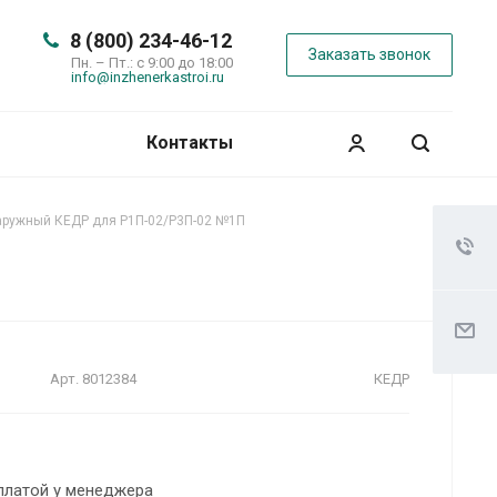
8 (800) 234-46-12
Заказать звонок
Пн. – Пт.: с 9:00 до 18:00
info@inzhenerkastroi.ru
Контакты
аружный КЕДР для Р1П-02/Р3П-02 №1П
Арт.
8012384
КЕДР
платой у менеджера