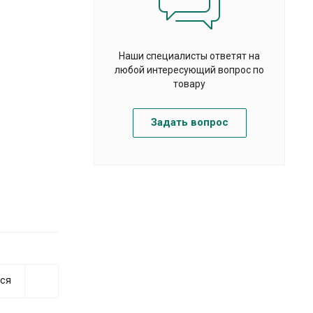
Наши специалисты ответят на
любой интересующий вопрос по
товару
Задать вопрос
ся