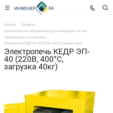
Главная
Продукты
Дополнительное оборудование для инженерных систем
Термопеналы и электропечи
Электропечь КЕДР ЭП- 40 (220В, 400°C, загрузка 40кг)
Электропечь КЕДР ЭП-
40 (220В, 400°C,
загрузка 40кг)