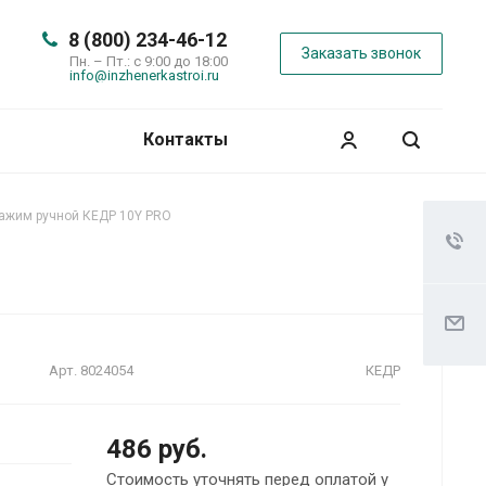
8 (800) 234-46-12
Заказать звонок
Пн. – Пт.: с 9:00 до 18:00
info@inzhenerkastroi.ru
Контакты
ажим ручной КЕДР 10Y PRO
Арт.
8024054
КЕДР
486 руб.
Стоимость уточнять перед оплатой у