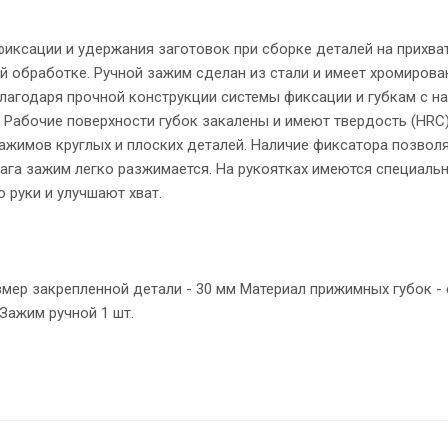
иксации и удержания заготовок при сборке деталей на прихва
й обработке. Ручной зажим сделан из стали и имеет хромирова
агодаря прочной конструкции системы фиксации и губкам с на
 Рабочие поверхности губок закалены и имеют твердость (HRC) 
зажимов круглых и плоских деталей. Наличие фиксатора позвол
ага зажим легко разжимается. На рукоятках имеются специаль
 руки и улучшают хват.
мер закрепленной детали - 30 мм Материал прижимных губок - 
Зажим ручной 1 шт.