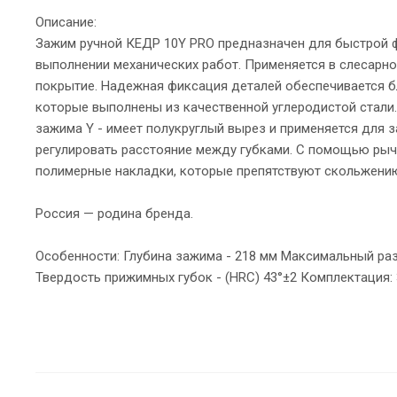
Описание:
Зажим ручной КЕДР 10Y PRO предназначен для быстрой ф
выполнении механических работ. Применяется в слесарно
покрытие. Надежная фиксация деталей обеспечивается бл
которые выполнены из качественной углеродистой стали.
зажима Y - имеет полукруглый вырез и применяется для 
регулировать расстояние между губками. С помощью рыч
полимерные накладки, которые препятствуют скольжению
Россия — родина бренда.
Особенности: Глубина зажима - 218 мм Максимальный раз
Твердость прижимных губок - (HRC) 43°±2 Комплектация: 