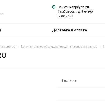
Санкт-Петербург, ул.
Тамбовская, д. 8 литер
ва
Б, офис 31
и
Доставка и оплата
ных систем
Дополнительное оборудование для инженерных систем
З
RO
В наличии