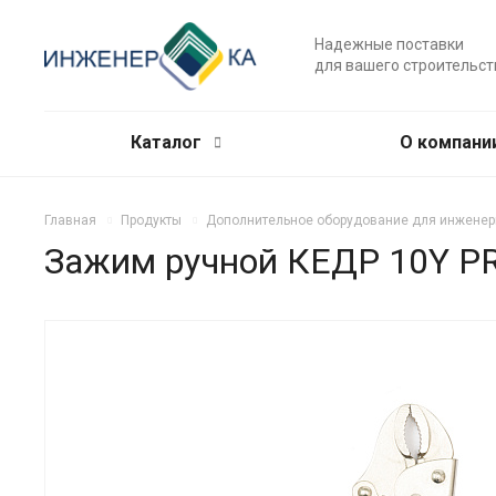
Надежные поставки
для вашего строительст
Каталог
О компани
Главная
Продукты
Дополнительное оборудование для инженер
Зажим ручной КЕДР 10Y P