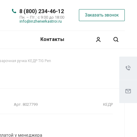
8 (800) 234-46-12
Заказать звонок
Пн. – Пт.: с 9:00 до 18:00
info@inzhenerkastroi.ru
Контакты
варочная ручка КЕДР TIG Pen
Арт.
8027799
КЕДР
платой у менеджера