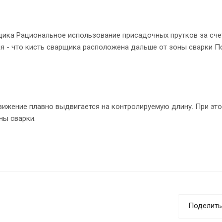
щика Рациональное использование присадочных прутков за сче
ия - что кисть сварщика расположена дальше от зоны сварки П
вижение плавно выдвигается на контролируемую длину. При это
ны сварки.
Поделить