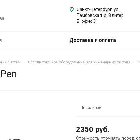
Санкт-Петербург, ул.
Тамбовская, д. 8 литер
ва
Б, офис 31
и
Доставка и оплата
ных систем
Дополнительное оборудование для инженерных систем
С
 Pen
В наличии
2350 руб.
Стоимость уточнять перед о