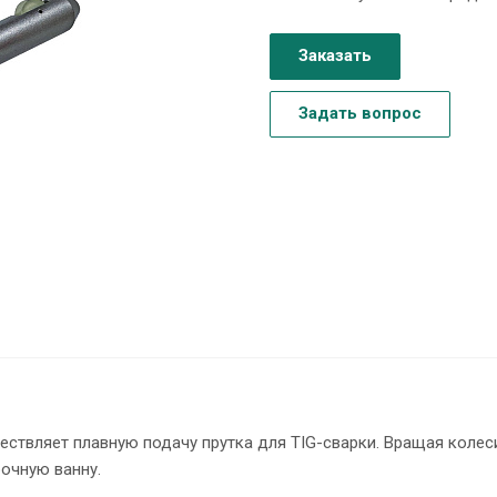
Заказать
Задать вопрос
ествляет плавную подачу прутка для TIG-сварки. Вращая колес
рочную ванну.