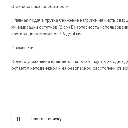
Отличительные особенности:
Плавная подача прутка Снижение нагрузки на кисть свар
минимизации остатков (2 см) Безопасность использован
прутков диаметрами от 1.6 до 4 мм
Применение:
Колесо управления вращается пальцем, пруток за одно д
остается неподвижной и на безопасном расстоянии от зо
Назад к списку