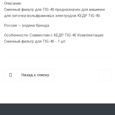
Описание:
Сменный фильтр для TIG-40 предназначен для машинки
для заточки вольфрамовых электродов КЕДР TIG-40.
Россия — родина бренда.
Особенности: Совместим с КЕДР TIG-40 Комплектация:
Сменный фильтр для TIG-40 - 1 шт.
Назад к списку