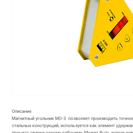
Описание:
Магнитный угольник МО-3 позволяет производить точное
стальных конструкций, используется как элемент удерж
процесс сварки одному рабочему. Может быть использов