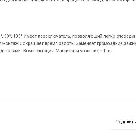
5°, 90°, 135° Имеет переключатель, позволяющий легко отсоеди
ет монтаж Сокращает время работы Заменяет громоздкие зажи
деталями Комплектация: Магнитный угольник - 1 шт.
Поделить