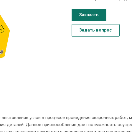
Заказать
Задать вопрос
 выставление углов в процессе проведения сварочных работ, 
ания деталей. Данное приспособление дает возможность осуще
ан для крепления элементов в процессе резки для предотвращ