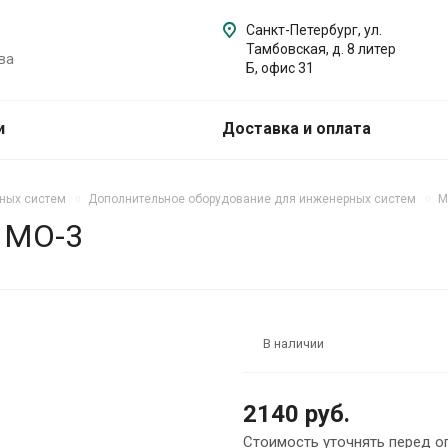
Санкт-Петербург, ул.
Тамбовская, д. 8 литер
ва
Б, офис 31
и
Доставка и оплата
ных систем
Дополнительное оборудование для инженерных систем
М
 МО-3
В наличии
2140 руб.
Стоимость уточнять перед о