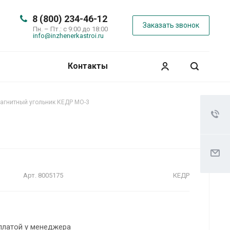
8 (800) 234-46-12
Заказать звонок
Пн. – Пт.: с 9:00 до 18:00
info@inzhenerkastroi.ru
Контакты
агнитный угольник КЕДР МО-3
Арт.
8005175
КЕДР
платой у менеджера