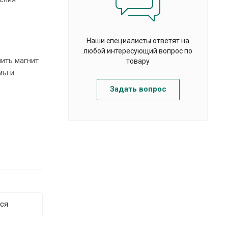
Наши специалисты ответят на
любой интересующий вопрос по
нить магнит
товару
мы и
Задать вопрос
ся