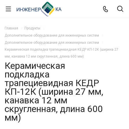
Главная
Продукты
Дополнительное оборудование для инженерных систем
Дополнительное оборудование для инженерных систем
Керамическая подкладка трапециевидная КЕДР КП-12К (ширина 27
мм, канавка 12 мм скругленная, длина 600 мм)
Керамическая
подкладка
трапециевидная КЕДР
КП-12К (ширина 27 мм,
канавка 12 мм
скругленная, длина 600
мм)