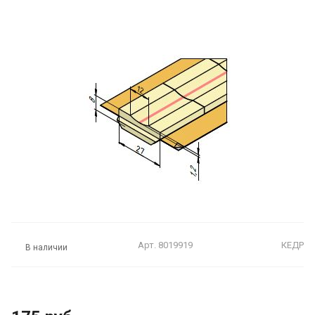
Арт.
8019919
КЕДР
В наличии