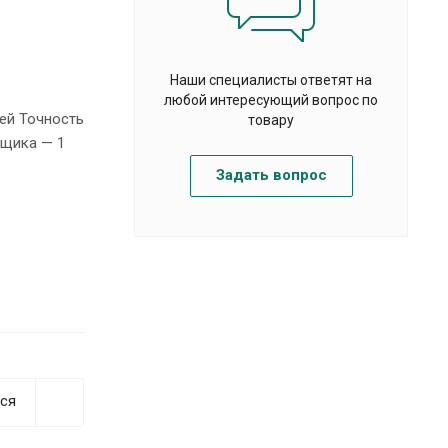
Наши специалисты ответят на
любой интересующий вопрос по
ей Точность
товару
рщика — 1
Задать вопрос
ся