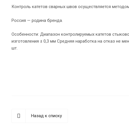
Контроль катетов сварных швов осуществляется методом
Россия — родина бренда.
Особенности: Диапазон контролируемых катетов стыковог
изготовления ± 0,3 мм Средняя наработка на отказ не м
шт.
Назад к списку