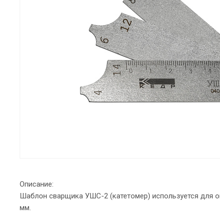
Описание:
Шаблон сварщика УШС-2 (катетомер) используется для оп
мм.