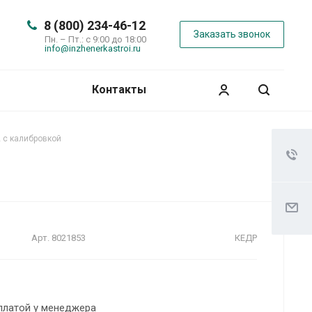
8 (800) 234-46-12
Заказать звонок
Пн. – Пт.: с 9:00 до 18:00
info@inzhenerkastroi.ru
Контакты
 с калибровкой
Арт.
8021853
КЕДР
платой у менеджера