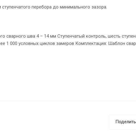
 ступенчатого перебора до минимального зазора.
о сварного шва 4 – 14 мм Ступенчатый контроль, шесть ступен
енее 1 000 условных циклов замеров Комплектация: Шаблон сва
Поделить