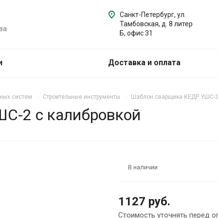
Санкт-Петербург, ул.
Тамбовская, д. 8 литер
ва
Б, офис 31
и
Доставка и оплата
ных систем
Строительные инструменты
Шаблон сварщика КЕДР УШС-2
С-2 с калибровкой
В наличии
1127 руб.
Стоимость уточнять перед о